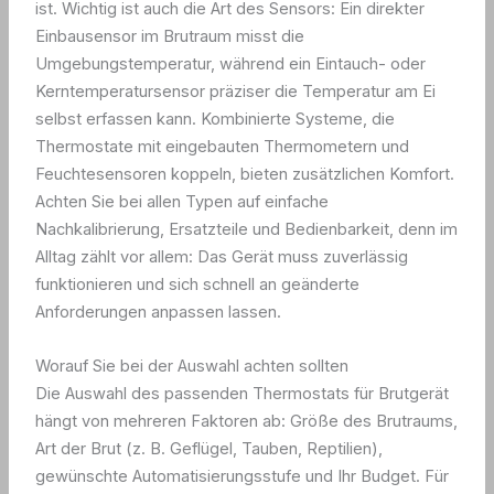
ist. Wichtig ist auch die Art des Sensors: Ein direkter
Einbausensor im Brutraum misst die
Umgebungstemperatur, während ein Eintauch- oder
Kerntemperatursensor präziser die Temperatur am Ei
selbst erfassen kann. Kombinierte Systeme, die
Thermostate mit eingebauten Thermometern und
Feuchtesensoren koppeln, bieten zusätzlichen Komfort.
Achten Sie bei allen Typen auf einfache
Nachkalibrierung, Ersatzteile und Bedienbarkeit, denn im
Alltag zählt vor allem: Das Gerät muss zuverlässig
funktionieren und sich schnell an geänderte
Anforderungen anpassen lassen.
Worauf Sie bei der Auswahl achten sollten
Die Auswahl des passenden Thermostats für Brutgerät
hängt von mehreren Faktoren ab: Größe des Brutraums,
Art der Brut (z. B. Geflügel, Tauben, Reptilien),
gewünschte Automatisierungsstufe und Ihr Budget. Für