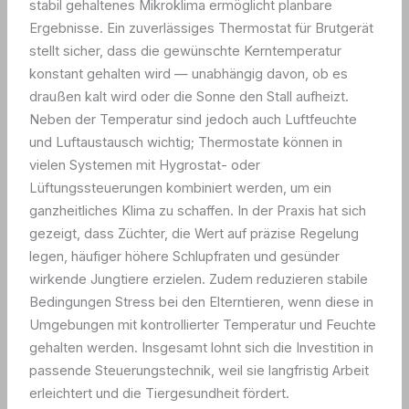
stabil gehaltenes Mikroklima ermöglicht planbare
Ergebnisse. Ein zuverlässiges Thermostat für Brutgerät
stellt sicher, dass die gewünschte Kerntemperatur
konstant gehalten wird — unabhängig davon, ob es
draußen kalt wird oder die Sonne den Stall aufheizt.
Neben der Temperatur sind jedoch auch Luftfeuchte
und Luftaustausch wichtig; Thermostate können in
vielen Systemen mit Hygrostat- oder
Lüftungssteuerungen kombiniert werden, um ein
ganzheitliches Klima zu schaffen. In der Praxis hat sich
gezeigt, dass Züchter, die Wert auf präzise Regelung
legen, häufiger höhere Schlupfraten und gesünder
wirkende Jungtiere erzielen. Zudem reduzieren stabile
Bedingungen Stress bei den Elterntieren, wenn diese in
Umgebungen mit kontrollierter Temperatur und Feuchte
gehalten werden. Insgesamt lohnt sich die Investition in
passende Steuerungstechnik, weil sie langfristig Arbeit
erleichtert und die Tiergesundheit fördert.