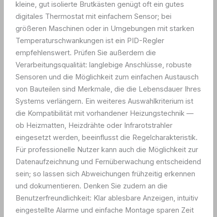
kleine, gut isolierte Brutkästen genügt oft ein gutes
digitales Thermostat mit einfachem Sensor; bei
größeren Maschinen oder in Umgebungen mit starken
Temperaturschwankungen ist ein PID-Regler
empfehlenswert. Prüfen Sie außerdem die
Verarbeitungsqualität: langlebige Anschlüsse, robuste
Sensoren und die Möglichkeit zum einfachen Austausch
von Bauteilen sind Merkmale, die die Lebensdauer Ihres
Systems verlängern. Ein weiteres Auswahlkriterium ist
die Kompatibilität mit vorhandener Heizungstechnik —
ob Heizmatten, Heizdrähte oder Infrarotstrahler
eingesetzt werden, beeinflusst die Regelcharakteristik.
Für professionelle Nutzer kann auch die Möglichkeit zur
Datenaufzeichnung und Fernüberwachung entscheidend
sein; so lassen sich Abweichungen frühzeitig erkennen
und dokumentieren. Denken Sie zudem an die
Benutzerfreundlichkeit: Klar ablesbare Anzeigen, intuitiv
eingestellte Alarme und einfache Montage sparen Zeit