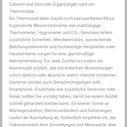
Zubehör und sinnvolle Ergänzungen rund um
Thermostate
Ein Thermostat allein macht noch kein perfektes Klima:
Ergänzende Messinstrumente wie unabhängige
Thermometer, Hygrometer und CO₂-Sensoren liefern
zusätzliche Sicherheit. Wendeeinsätze, ausreichende
Belüftungselemente und hochwertige Heizplatten oder
Heizelemente sorgen für eine gleichmäßige
Wärmeverteilung. Für viele Züchter ist zudem ein
Alarmmodul nützlich, das bei kritischen Abweichungen
sofort optisch oder akustisch warnt; manche modernen
Systeme senden auch Benachrichtigungen aufs
Smartphone. Ersatzteile wie zusätzliche Sensoren oder
Relais sollten Sie vorrätig haben, damit bei einem Ausfall
schnell gehandelt werden kann. Ein kleiner Vorrat an
Montagezubehör, Klemmverbindern und Sicherungen
rundet die Ausstattung ab. Schließlich empfehle ich, die
Dokumentation Ihrer Einstellungen und Messwerte über