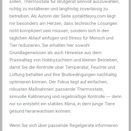
sollen, Thermostate für Brutgerät sinnvoll auszuwählen,
richtig zu installieren und langfristig zuverlässig zu
betreiben. Als Autorin der Seite justalittlejoy.com liegt
mir besonders am Herzen, dass technische Lösungen
nicht kompliziert sein müssen, sondern sich in den
täglichen Ablauf einfügen und Stress für Mensch und
Tier reduzieren. Sie erhalten hier sowohl
Grundlagenwissen als auch Hinweise aus dem
Praxisalltag von Hobbyzüchtern und kleinen Betrieben,
damit Sie die Kontrolle über Temperatur, Feuchte und
Lüftung behalten und Ihre Brutbedingungen nachhaltig
optimieren können. Der Fokus liegt auf einfachen,
robusten Maßnahmen: passende Thermostate,
sinnvolle Kalibrierung und regelmäßige Kontrolle — denn
nur so entsteht ein stabiles Klima, in dem junge Tiere
gesund heranwachsen können.
Wenn Sie sich über passende Regelgeräte informieren