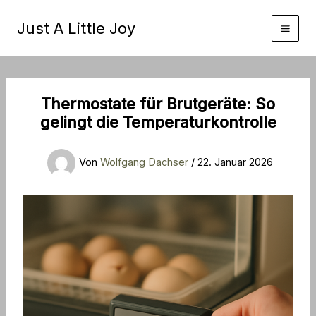
Zum
Inhalt
Just A Little Joy
springen
Thermostate für Brutgeräte: So
gelingt die Temperaturkontrolle
Von
Wolfgang Dachser
/
22. Januar 2026