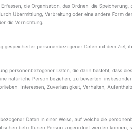
rfassen, die Organisation, das Ordnen, die Speicherung,
urch Übermittlung, Verbreitung oder eine andere Form der 
er die Vernichtung.
ng gespeicherter personenbezogener Daten mit dem Ziel, ih
rbeitung personenbezogener Daten, die darin besteht, dass
eine natürliche Person beziehen, zu bewerten, insbesonder
orlieben, Interessen, Zuverlässigkeit, Verhalten, Aufenthal
enbezogener Daten in einer Weise, auf welche die person
zifischen betroffenen Person zugeordnet werden können, s