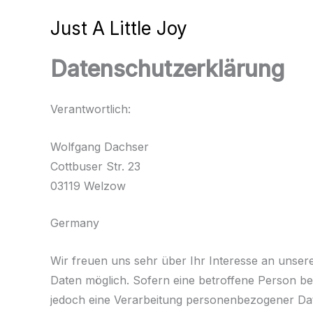
Zum
Just A Little Joy
Inhalt
springen
Datenschutzerklärung
Verantwortlich:
Wolfgang Dachser
Cottbuser Str. 23
03119 Welzow
Germany
Wir freuen uns sehr über Ihr Interesse an unse
Daten möglich. Sofern eine betroffene Person 
jedoch eine Verarbeitung personenbezogener Date