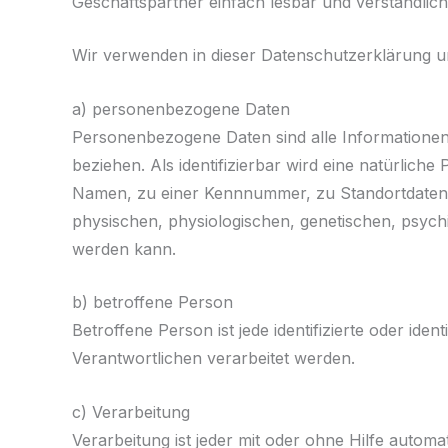
Geschäftspartner einfach lesbar und verständlich
Wir verwenden in dieser Datenschutzerklärung un
a) personenbezogene Daten
Personenbezogene Daten sind alle Informationen, d
beziehen. Als identifizierbar wird eine natürlich
Namen, zu einer Kennnummer, zu Standortdaten
physischen, physiologischen, genetischen, psychisc
werden kann.
b) betroffene Person
Betroffene Person ist jede identifizierte oder id
Verantwortlichen verarbeitet werden.
c) Verarbeitung
Verarbeitung ist jeder mit oder ohne Hilfe auto