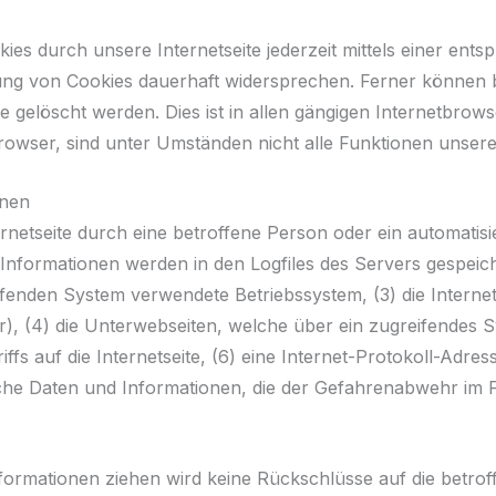
es durch unsere Internetseite jederzeit mittels einer ent
ng von Cookies dauerhaft widersprechen. Ferner können be
elöscht werden. Dies ist in allen gängigen Internetbrowser
owser, sind unter Umständen nicht alle Funktionen unserer
onen
ternetseite durch eine betroffene Person oder ein automati
Informationen werden in den Logfiles des Servers gespeic
enden System verwendete Betriebssystem, (3) die Internet
r), (4) die Unterwebseiten, welche über ein zugreifendes S
ffs auf die Internetseite, (6) eine Internet-Protokoll-Adres
che Daten und Informationen, die der Gefahrenabwehr im F
formationen ziehen wird keine Rückschlüsse auf die betro