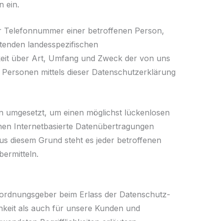
n ein.
er Telefonnummer einer betroffenen Person,
ltenden landesspezifischen
keit über Art, Umfang und Zweck der von uns
Personen mittels dieser Datenschutzerklärung
n umgesetzt, um einen möglichst lückenlosen
nen Internetbasierte Datenübertragungen
us diesem Grund steht es jeder betroffenen
ermitteln.
erordnungsgeber beim Erlass der Datenschutz-
keit als auch für unsere Kunden und