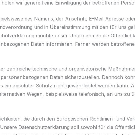
holen wir generell eine Einwilligung der betroffenen Perso
pielsweise des Namens, der Anschrift, E-Mail-Adresse od
rundverordnung und in Übereinstimmung mit den für uns ge
schutzerklärung möchte unser Unternehmen die Öffentlich
nbezogenen Daten informieren. Ferner werden betroffene 
cher zahlreiche technische und organisatorische Maßnahme
ten personenbezogenen Daten sicherzustellen. Dennoch kön
s ein absoluter Schutz nicht gewährleistet werden kann. A
ternativen Wegen, beispielsweise telefonisch, an uns zu üb
lichkeiten, die durch den Europäischen Richtlinien- und V
ere Datenschutzerklärung soll sowohl für die Öffentlich