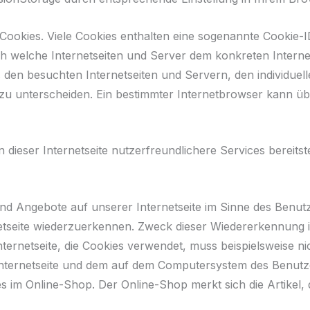
ookies. Viele Cookies enthalten eine sogenannte Cookie-ID
urch welche Internetseiten und Server dem konkreten Inte
s den besuchten Internetseiten und Servern, den individu
 zu unterscheiden. Ein bestimmter Internetbrowser kann üb
ieser Internetseite nutzerfreundlichere Services bereitst
und Angebote auf unserer Internetseite im Sinne des Benut
netseite wiederzuerkennen. Zweck dieser Wiedererkennung 
Internetseite, die Cookies verwendet, muss beispielsweise n
 Internetseite und dem auf dem Computersystem des Benut
s im Online-Shop. Der Online-Shop merkt sich die Artikel, 