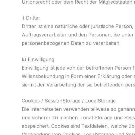
Unionsrecht oder dem Recht der Mitgliedstaaten 
j) Dritter
Dritter ist eine natürliche oder juristische Per
Auftragsverarbeiter und den Personen, die unter 
personenbezogenen Daten zu verarbeiten.
k) Einwilligung
Einwilligung ist jede von der betroffenen Person 
Willensbekundung in Form einer Erklärung oder ei
sie mit der Verarbeitung der sie betreffenden pe
Cookies / SessionStorage / LocalStorage
Die Internetseiten verwenden teilweise so genann
und sicherer zu machen. Local Storage und Sess
abspeichert. Cookies sind Textdateien, welche ü
Verwendung von Cookies, LocalStorage und Sess