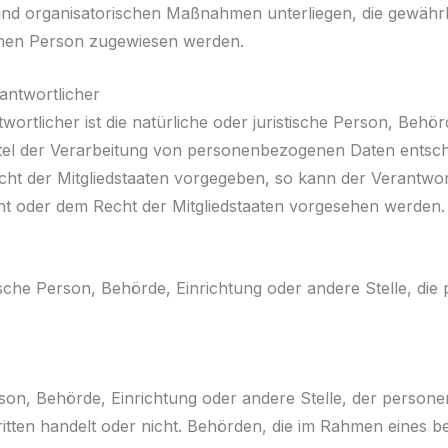
nd organisatorischen Maßnahmen unterliegen, die gewährl
rlichen Person zugewiesen werden.
rantwortlicher
ortlicher ist die natürliche oder juristische Person, Behörd
el der Verarbeitung von personenbezogenen Daten entschei
cht der Mitgliedstaaten vorgegeben, so kann der Verantwo
t oder dem Recht der Mitgliedstaaten vorgesehen werden.
istische Person, Behörde, Einrichtung oder andere Stelle, d
Person, Behörde, Einrichtung oder andere Stelle, der perso
ritten handelt oder nicht. Behörden, die im Rahmen eines