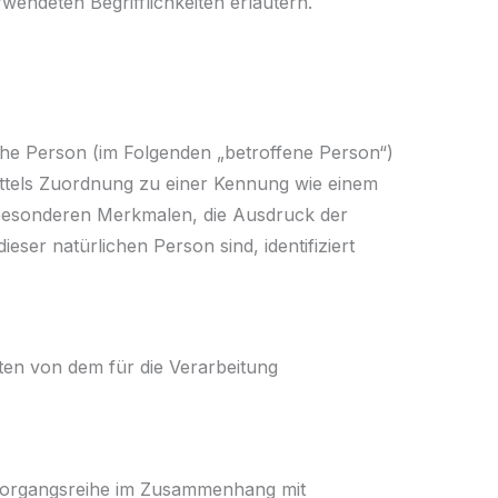
wendeten Begrifflichkeiten erläutern.
liche Person (im Folgenden „betroffene Person“)
 mittels Zuordnung zu einer Kennung wie einem
besonderen Merkmalen, die Ausdruck der
eser natürlichen Person sind, identifiziert
aten von dem für die Verarbeitung
e Vorgangsreihe im Zusammenhang mit