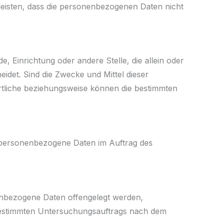
eisten, dass die personenbezogenen Daten nicht
e, Einrichtung oder andere Stelle, die allein oder
det. Sind die Zwecke und Mittel dieser
rtliche beziehungsweise können die bestimmten
ie personenbezogene Daten im Auftrag des
nenbezogene Daten offengelegt werden,
 bestimmten Untersuchungsauftrags nach dem