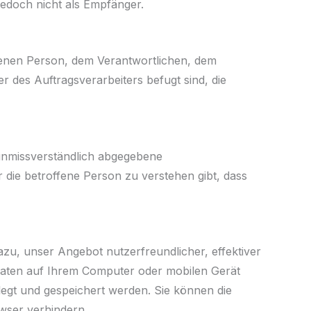
edoch nicht als Empfänger.
offenen Person, dem Verantwortlichen, dem
 des Auftragsverarbeiters befugt sind, die
d unmissverständlich abgegebene
 die betroffene Person zu verstehen gibt, dass
azu, unser Angebot nutzerfreundlicher, effektiver
 Daten auf Ihrem Computer oder mobilen Gerät
egt und gespeichert werden. Sie können die
wser verhindern.