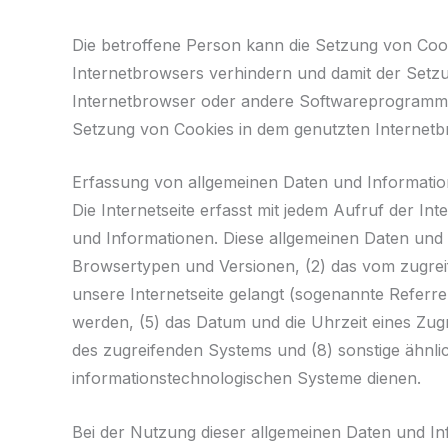
Die betroffene Person kann die Setzung von Cooki
Internetbrowsers verhindern und damit der Setzu
Internetbrowser oder andere Softwareprogramme g
Setzung von Cookies in dem genutzten Internetbr
Erfassung von allgemeinen Daten und Informati
Die Internetseite erfasst mit jedem Aufruf der In
und Informationen. Diese allgemeinen Daten und 
Browsertypen und Versionen, (2) das vom zugreif
unsere Internetseite gelangt (sogenannte Referre
werden, (5) das Datum und die Uhrzeit eines Zugri
des zugreifenden Systems und (8) sonstige ähnli
informationstechnologischen Systeme dienen.
Bei der Nutzung dieser allgemeinen Daten und In