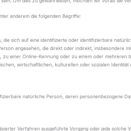
 sein. Um dies zu gewährleisten, möchten wir vorab die ver
ter anderem die folgenden Begriffe:
ie sich auf eine identifizierte oder identifizierbare natür
e Person angesehen, die direkt oder indirekt, insbesondere
, zu einer Online-Kennung oder zu einem oder mehreren 
hen, wirtschaftlichen, kulturellen oder sozialen Identität di
entifizierbare natürliche Person, deren personenbezogene D
matisierter Verfahren ausgeführte Vorgang oder jede solch